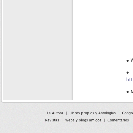
● 
ht
● 
La Autora
|
Libros propios y Antologias
|
Congre
Revistas
|
Webs y blogs amigos
|
Comentarios