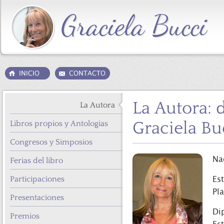
La Autora: 
La Autora
Graciela Bu
Libros propios y Antologias
Congresos y Simposios
Na
Ferias del libro
Participaciones
Es
Pla
Presentaciones
Di
Premios