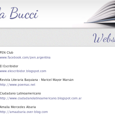
Webs
PEN Club
www.facebook.com/pen.argentina
El Escribidor
www.elescribidor.blogspot.com
Revista Literaria Baquiana - Maricel Mayor Marsán
http://www.poemas.net
Ciudadano Latinoamericano
http://www.ciudadanolatinoamericano.blogspot.com.ar
Amalia Mercedes Abaria
http://amaabaria.over-blog.com