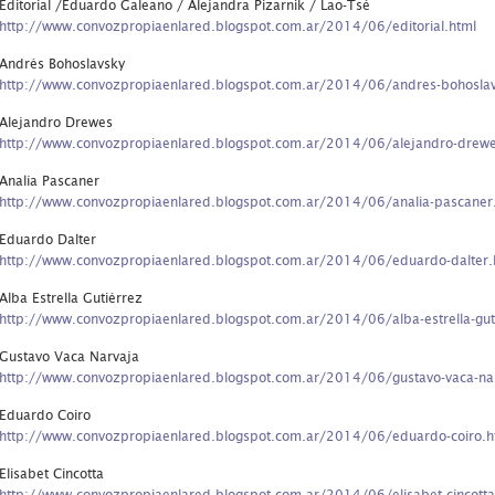
Editorial /Eduardo Galeano / Alejandra Pizarnik / Lao-Tsé
http://www.convozpropiaenlared.blogspot.com.ar/2014/06/editorial.html
Andrés Bohoslavsky
http://www.convozpropiaenlared.blogspot.com.ar/2014/06/andres-bohoslav
Alejandro Drewes
http://www.convozpropiaenlared.blogspot.com.ar/2014/06/alejandro-drewe
Analía Pascaner
http://www.convozpropiaenlared.blogspot.com.ar/2014/06/analia-pascaner
Eduardo Dalter
http://www.convozpropiaenlared.blogspot.com.ar/2014/06/eduardo-dalter.
Alba Estrella Gutiérrez
http://www.convozpropiaenlared.blogspot.com.ar/2014/06/alba-estrella-gut
Gustavo Vaca Narvaja
http://www.convozpropiaenlared.blogspot.com.ar/2014/06/gustavo-vaca-na
Eduardo Coiro
http://www.convozpropiaenlared.blogspot.com.ar/2014/06/eduardo-coiro.h
Elisabet Cincotta