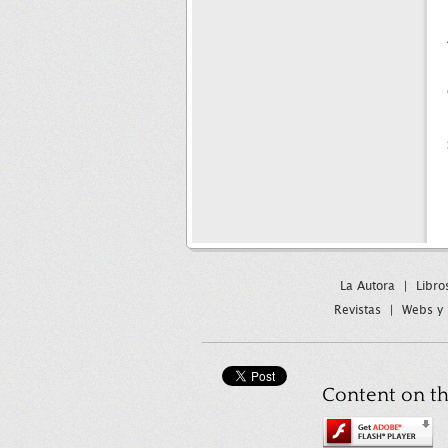
La Autora
|
Libro
Revistas
|
Webs y 
Content on th