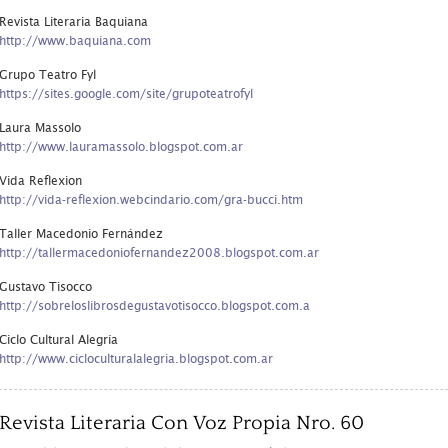
Revista Literaria Baquiana
http://www.baquiana.com
Grupo Teatro Fyl
https://sites.google.com/site/grupoteatrofyl
Laura Massolo
http://www.lauramassolo.blogspot.com.ar
Vida Reflexion
http://vida-reflexion.webcindario.com/gra-bucci.htm
Taller Macedonio Fernández
http://tallermacedoniofernandez2008.blogspot.com.ar
Gustavo Tisocco
http://sobreloslibrosdegustavotisocco.blogspot.com.a
Ciclo Cultural Alegría
http://www.cicloculturalalegria.blogspot.com.ar
Revista Literaria Con Voz Propia Nro. 60