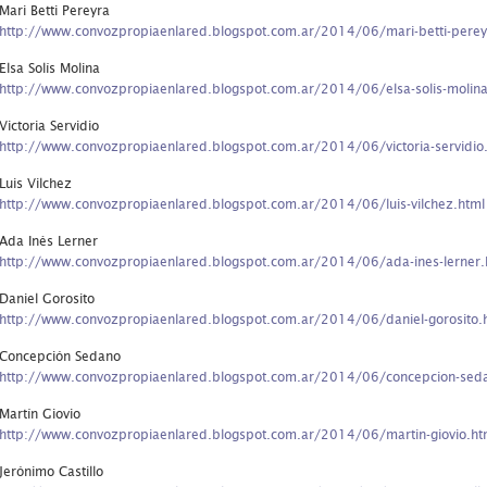
Mari Betti Pereyra
http://www.convozpropiaenlared.blogspot.com.ar/2014/06/mari-betti-perey
Elsa Solís Molina
http://www.convozpropiaenlared.blogspot.com.ar/2014/06/elsa-solis-molina
Victoria Servidio
http://www.convozpropiaenlared.blogspot.com.ar/2014/06/victoria-servidio
Luis Vilchez
http://www.convozpropiaenlared.blogspot.com.ar/2014/06/luis-vilchez.html
Ada Inés Lerner
http://www.convozpropiaenlared.blogspot.com.ar/2014/06/ada-ines-lerner.
Daniel Gorosito
http://www.convozpropiaenlared.blogspot.com.ar/2014/06/daniel-gorosito.
Concepción Sedano
http://www.convozpropiaenlared.blogspot.com.ar/2014/06/concepcion-sed
Martín Giovio
http://www.convozpropiaenlared.blogspot.com.ar/2014/06/martin-giovio.ht
Jerónimo Castillo