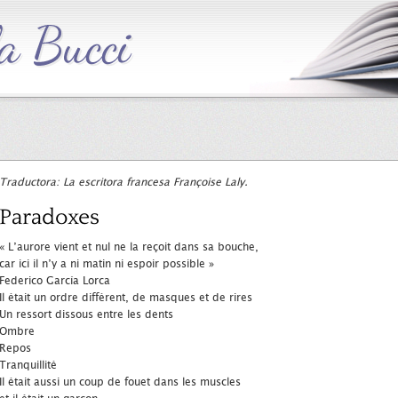
Traductora: La escritora francesa Françoise Laly.
Paradoxes
« L’aurore vient et nul ne la reçoit dans sa bouche,
car ici il n’y a ni matin ni espoir possible »
Federico García Lorca
Il était un ordre différent, de masques et de rires
Un ressort dissous entre les dents
Ombre
Repos
Tranquillité
Il était aussi un coup de fouet dans les muscles