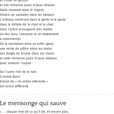
et il était un garçon
et une immense paire d’yeux délavés
Sable mouvant dans le regard
Ombre de sandales dans les hamacs
L’enfance sombrant dans le geste et le geste
dans la défaite de la chair et la chair
dans l’arbre présageant des matins
Un lieu dans l’absence et un halètement
à contretemps
Ou la désolation dans un enfer glacé
une vérité de plâtre entre les mains
des doigts de brume dans ses mains
et cette immense paire d’yeux délavés
pour soutenir l’espoir
Sur l’autre rive de la nuit.
Graciela Bucci
Extrait de « Un orden diferente »
[Un ordre différent]
Le mensonge qui sauve
« … chaque mot dit ce qu’il dit, et encore plus,