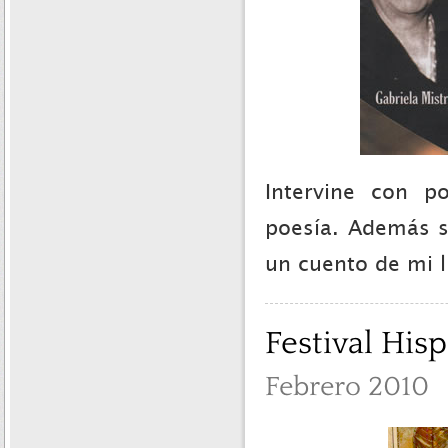
Intervine con p
poesía. Además s
un cuento de mi li
Festival His
Febrero 2010