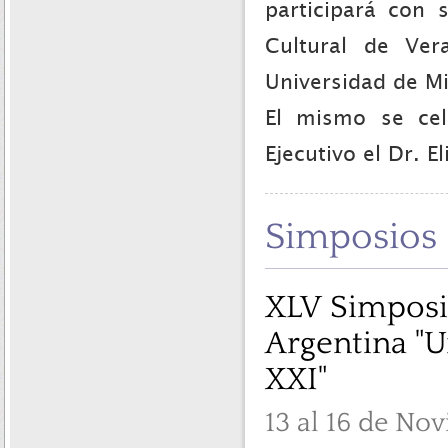
participará con 
Cultural de Ver
Universidad de M
El mismo se cel
Ejecutivo el Dr. El
Simposios
XLV Simposio
Argentina "U
XXI"
13 al 16 de No