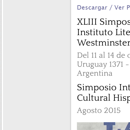
Descargar / Ver 
XLIII Simpos
Instituto Lit
Westminster,
Del 11 al 14 d
Uruguay 1371 
Argentina
Simposio Int
Cultural His
Agosto 2015