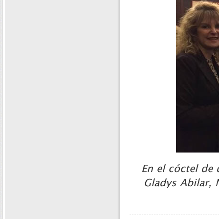
En el cóctel de 
Gladys Abilar, 