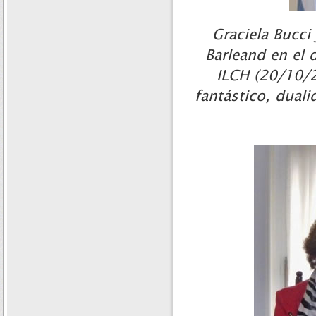
Graciela Bucci
Barleand en el 
ILCH (20/10/2
fantástico, duali