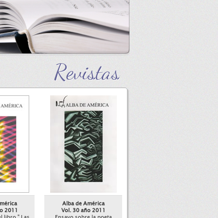
Revistas
mérica
Alba de América
ño 2011
Vol. 30 año 2011
 libro " Las
Ensayo sobre la poeta