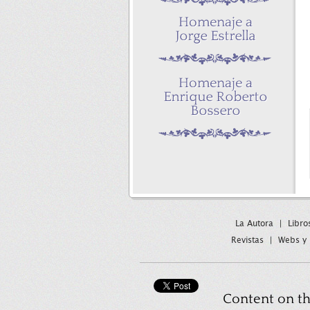
La Autora
|
Libro
Revistas
|
Webs y 
Content on th