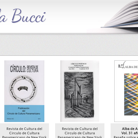
Revista de Cultura del
Revista de Cultura del
Alba de A
Círculo de Cultura
Círculo de Cultura
Vol. 31 a
Panamericano de New York
Panamericano de New York
Reseña sobre el