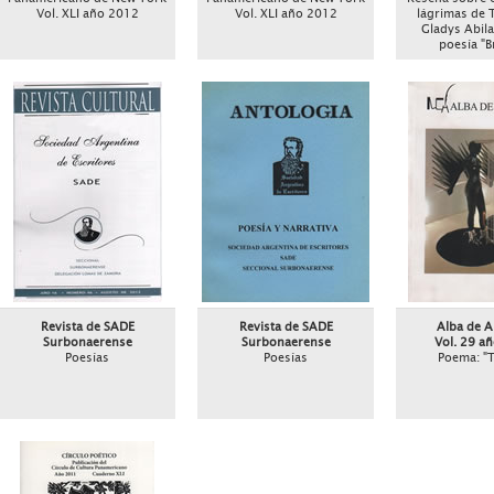
Vol. XLI año 2012
Vol. XLI año 2012
lágrimas de 
Gladys Abila
poesía "B
Revista de SADE
Revista de SADE
Alba de A
Surbonaerense
Surbonaerense
Vol. 29 a
Poesías
Poesías
Poema: "T