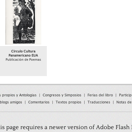
Círculo Cultura
Panamericano EUA
Publicación de Poemas
s propios y Antologias
|
Congresos y Simposios
|
Ferias del libro
|
Partici
blogs amigos
|
Comentarios
|
Textos propios
|
Traducciones
|
Notas de
is page requires a newer version of Adobe Flash 