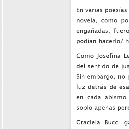
En varias poesías
novela, como po
engañadas, fuero
podían hacerlo/ ha
Como Josefina Le
del sentido de ju
Sin embargo, no p
luz detrás de esa
en cada abismo 
soplo apenas perc
Graciela Bucci 