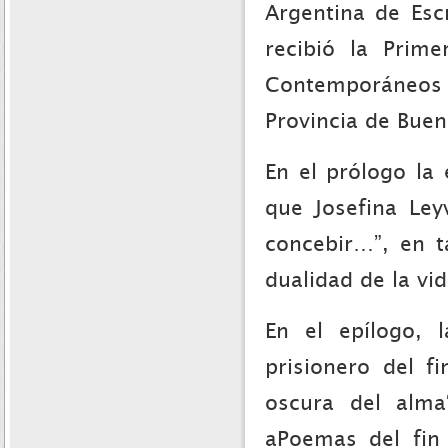
Argentina de Esc
recibió la Prim
Contemporáneos
Provincia de Buen
En el prólogo la 
que Josefina Ley
concebir…”, en t
dualidad de la vid
En el epílogo, l
prisionero del 
oscura del alma
aPoemas del fin 