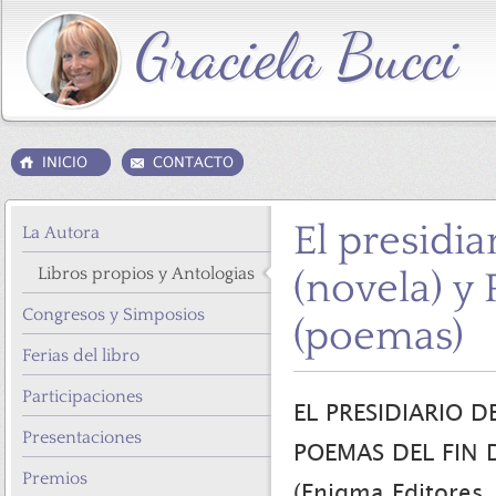
El presidia
La Autora
Libros propios y Antologias
(novela) y
Congresos y Simposios
(poemas)
Ferias del libro
Participaciones
EL PRESIDIARIO D
Presentaciones
POEMAS DEL FIN D
Premios
(Enigma Editores,