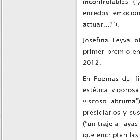
incontrolables (
enredos emocion
actuar…?”).
Josefina Leyva 
primer premio en
2012.
En Poemas del fi
estética vigoros
viscoso abruma”
presidiarios y su
(“un traje a raya
que encriptan las