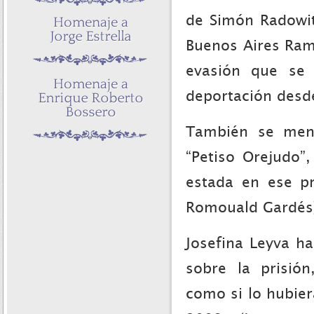
de Simón Radowit
Buenos Aires Ramó
evasión que se
deportación desde
También se menc
“Petiso Orejudo”
estada en ese pr
Romouald Gardés
Josefina Leyva ha
sobre la prisió
como si lo hubier