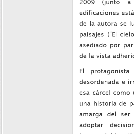
2009 (junto a 
edificaciones est
de la autora se l
paisajes (“El cie
asediado por pa
de la vista adheri
El protagonist
desordenada e ir
esa cárcel como 
una historia de p
amarga del ser
adoptar decisi