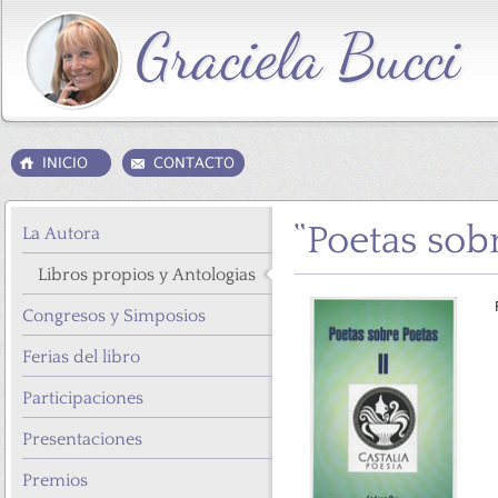
“Poetas sob
La Autora
Libros propios y Antologias
Congresos y Simposios
Ferias del libro
Participaciones
Presentaciones
Premios