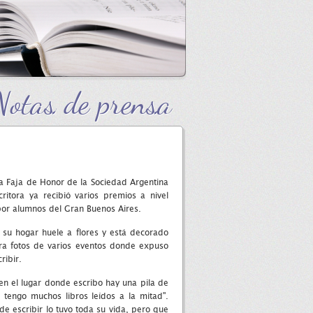
Notas de prensa
la Faja de Honor de la Sociedad Argentina
critora ya recibió varios premios a nivel
por alumnos del Gran Buenos Aires.
 su hogar huele a flores y está decorado
tra fotos de varios eventos donde expuso
ribir.
en el lugar donde escribo hay una pila de
tengo muchos libros leídos a la mitad".
de escribir lo tuvo toda su vida, pero que