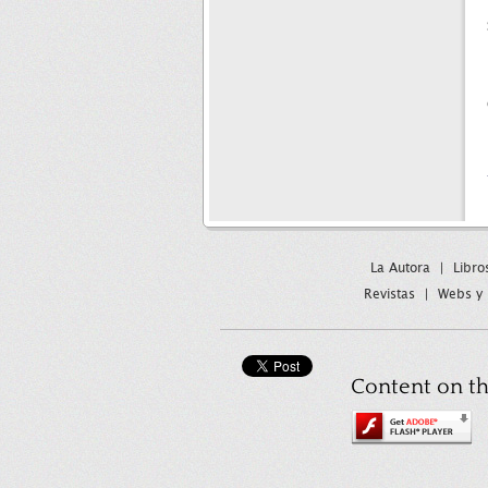
La Autora
|
Libro
Revistas
|
Webs y 
Content on th