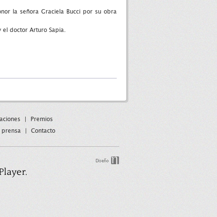
nor la señora Graciela Bucci por su obra
 el doctor Arturo Sapia.
paciones
|
Premios
 prensa
|
Contacto
Player.