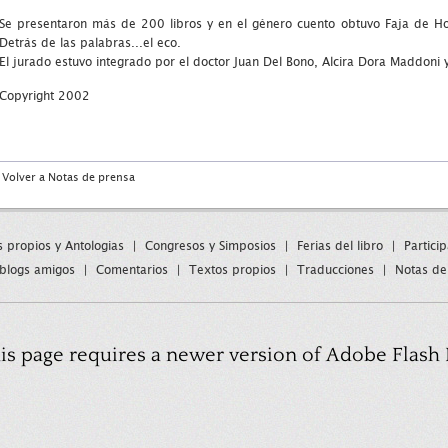
Se presentaron más de 200 libros y en el género cuento obtuvo Faja de Ho
Detrás de las palabras...el eco.
El jurado estuvo integrado por el doctor Juan Del Bono, Alcira Dora Maddoni y
Copyright 2002
Volver a Notas de prensa
s propios y Antologias
|
Congresos y Simposios
|
Ferias del libro
|
Partici
blogs amigos
|
Comentarios
|
Textos propios
|
Traducciones
|
Notas de
is page requires a newer version of Adobe Flash 