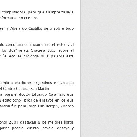
su computadora, pero que siempre tiene a
nsformarse en cuentos.
Saer y Abelardo Castillo, pero sobre todo
nto como una conexión entre el lector y el
 los dos" relata Graciela Bucci sobre el
a: "el eco se prolonga si la palabra está
emió a escritores argentinos en un acto
 Centro Cultural San Martín.
fue para el doctor Eduardo Calamaro que
a editó ocho libros de ensayos en los que
ardón fue para Jorge Luis Borges, Ricardo
Honor 2001 destacan a los mejores libros
orías poesía, cuento, novela, ensayo y