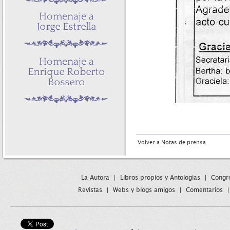
Volver a Notas de prensa
La Autora
|
Libros propios y Antologias
|
Congre
Revistas
|
Webs y blogs amigos
|
Comentarios