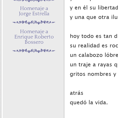
y en él su liberta
y una que otra il
hoy todo es tan d
su realidad es ro
un calabozo lóbr
un traje a rayas 
gritos nombres y 
atrás
quedó la vida.