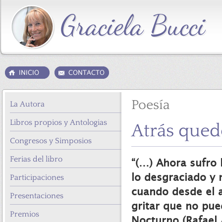
Poesía
La Autora
Libros propios y Antologias
Atrás qued
Congresos y Simposios
Ferias del libro
“(…) Ahora sufro 
Participaciones
lo desgraciado y
cuando desde el 
Presentaciones
gritar que no pue
Premios
Nocturno (Rafael 