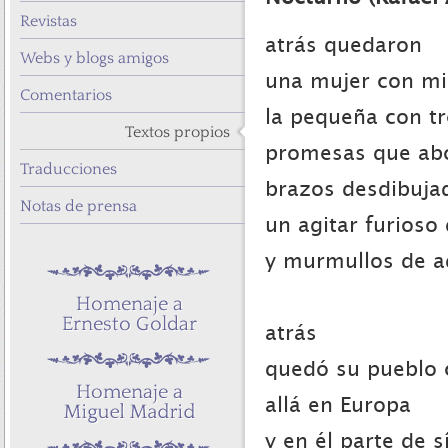
Revistas
atrás quedaron
Webs y blogs amigos
una mujer con mi
Comentarios
la pequeña con tr
Textos propios
promesas que abo
Traducciones
brazos desdibuja
Notas de prensa
un agitar furioso
y murmullos de ad
atrás
quedó su pueblo
allá en Europa
y en él parte de s