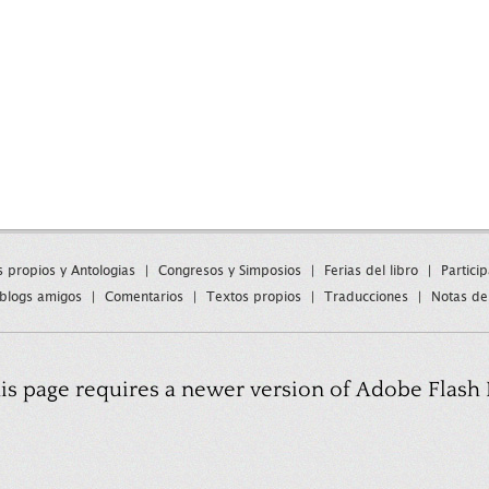
s propios y Antologias
|
Congresos y Simposios
|
Ferias del libro
|
Partici
blogs amigos
|
Comentarios
|
Textos propios
|
Traducciones
|
Notas de
is page requires a newer version of Adobe Flash 