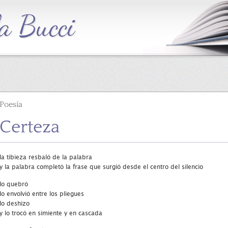
Poesía
Certeza
la tibieza resbaló de la palabra
y la palabra completó la frase que surgió desde el centro del silencio
lo quebró
lo envolvió entre los pliegues
lo deshizo
y lo trocó en simiente y en cascada