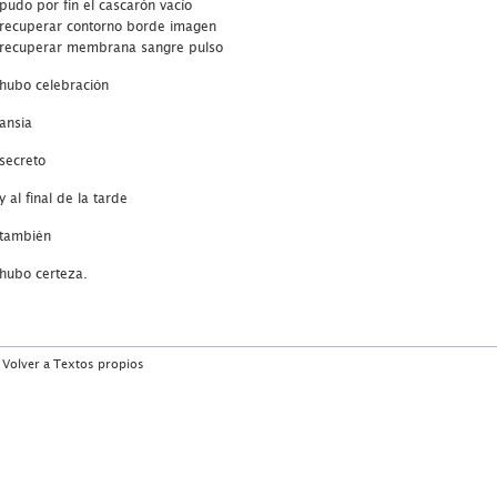
pudo por fin el cascarón vacío
recuperar contorno borde imagen
recuperar membrana sangre pulso
hubo celebración
ansia
secreto
y al final de la tarde
también
hubo certeza.
Volver a Textos propios