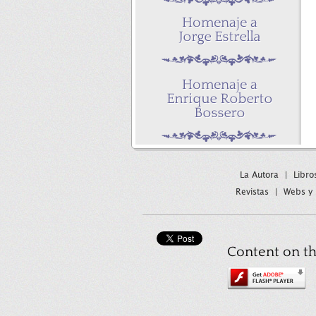
La Autora
|
Libro
Revistas
|
Webs y 
Content on th